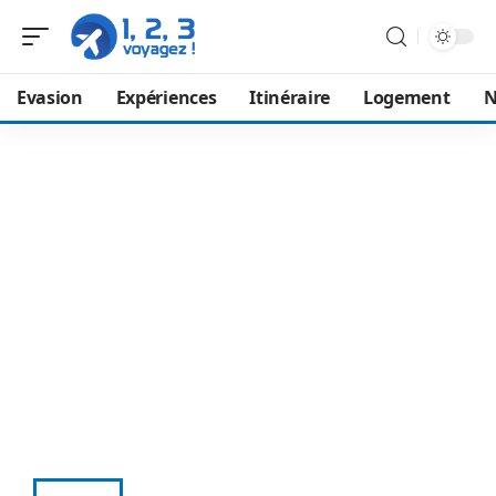
Evasion
Expériences
Itinéraire
Logement
N