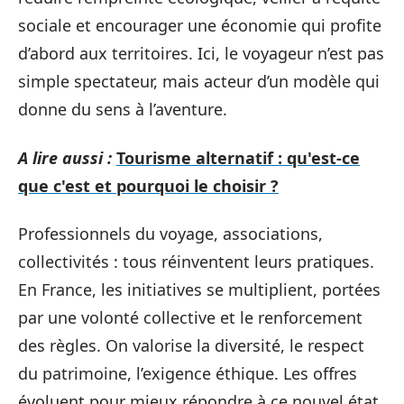
sociale et encourager une économie qui profite
d’abord aux territoires. Ici, le voyageur n’est pas
simple spectateur, mais acteur d’un modèle qui
donne du sens à l’aventure.
A lire aussi :
Tourisme alternatif : qu'est-ce
que c'est et pourquoi le choisir ?
Professionnels du voyage, associations,
collectivités : tous réinventent leurs pratiques.
En France, les initiatives se multiplient, portées
par une volonté collective et le renforcement
des règles. On valorise la diversité, le respect
du patrimoine, l’exigence éthique. Les offres
évoluent pour mieux répondre à ce nouvel état