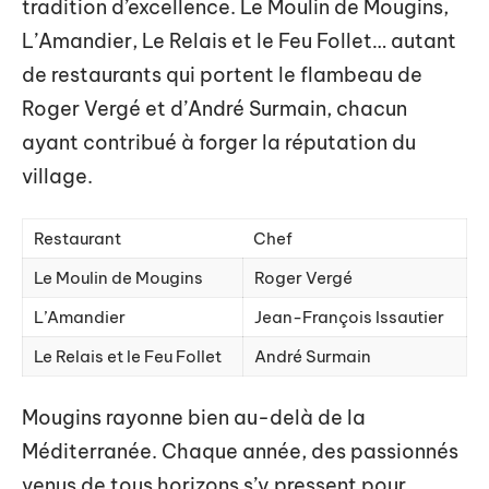
tradition d’excellence. Le Moulin de Mougins,
L’Amandier, Le Relais et le Feu Follet… autant
de restaurants qui portent le flambeau de
Roger Vergé et d’André Surmain, chacun
ayant contribué à forger la réputation du
village.
Restaurant
Chef
Le Moulin de Mougins
Roger Vergé
L’Amandier
Jean-François Issautier
Le Relais et le Feu Follet
André Surmain
Mougins rayonne bien au-delà de la
Méditerranée. Chaque année, des passionnés
venus de tous horizons s’y pressent pour