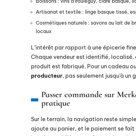
Boissons : vins d’Irouléguy, cidre basque, l
Artisanat et textile : linge basque tissé, es
Cosmétiques naturels : savons au lait de b
locaux
L’intérêt par rapport à une épicerie fine
Chaque vendeur est identifié, localisé, e
produit est fabriqué. Pour un cadeau o
producteur
, pas seulement jusqu’à un g
Passer commande sur Merkat
pratique
Sur le terrain, la navigation reste simpl
ajoute au panier, et le paiement se fait