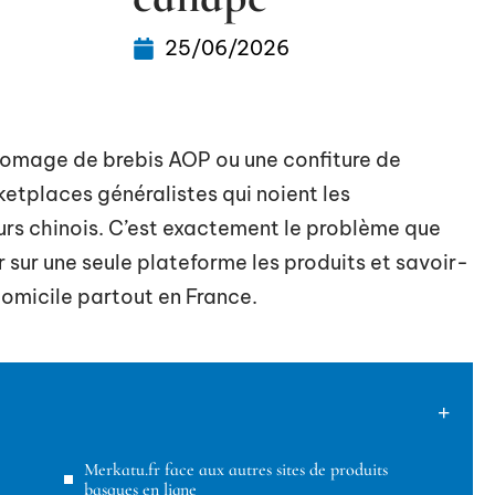
25/06/2026
romage de brebis AOP ou une confiture de
ketplaces généralistes qui noient les
rs chinois. C’est exactement le problème que
r sur une seule plateforme les produits et savoir-
domicile partout en France.
Merkatu.fr face aux autres sites de produits
basques en ligne