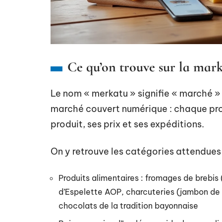
Ce qu’on trouve sur la mar
Le nom « merkatu » signifie « marché 
marché couvert numérique : chaque prod
produit, ses prix et ses expéditions.
On y retrouve les catégories attendues 
Produits alimentaires : fromages de brebi
d’Espelette AOP, charcuteries (jambon de B
chocolats de la tradition bayonnaise