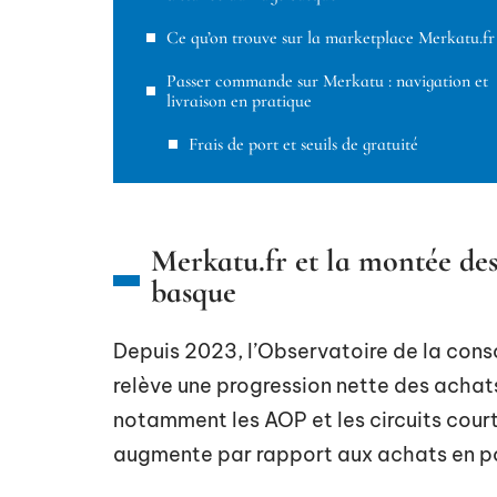
Ce qu’on trouve sur la marketplace Merkatu.fr
Passer commande sur Merkatu : navigation et
livraison en pratique
Frais de port et seuils de gratuité
Merkatu.fr et la montée des
basque
Depuis 2023, l’Observatoire de la c
relève une progression nette des achats 
notamment les AOP et les circuits cour
augmente par rapport aux achats en po