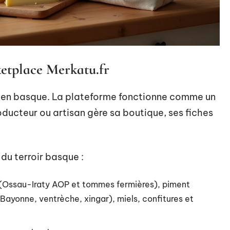
ketplace Merkatu.fr
» en basque. La plateforme fonctionne comme un
ucteur ou artisan gère sa boutique, ses fiches
du terroir basque :
s (Ossau-Iraty AOP et tommes fermières), piment
ayonne, ventrèche, xingar), miels, confitures et