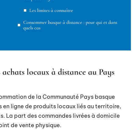
Les limites à connaître
Consommer basque à distance : pour qui et dans
quels cas
 achats locaux à distance au Pays
onsommation de la Communauté Pays basque
en ligne de produits locaux liés au territoire,
ts. La part des commandes livrées à domicile
int de vente physique.