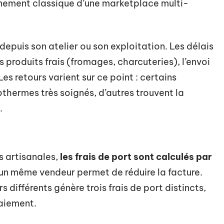
onnement classique d’une marketplace multi-
depuis son atelier ou son exploitation. Les délais
produits frais (fromages, charcuteries), l’envoi
Les retours varient sur ce point : certains
thermes très soignés, d’autres trouvent la
.
 artisanales,
les frais de port sont calculés par
d’un même vendeur permet de réduire la facture.
 différents génère trois frais de port distincts,
aiement.