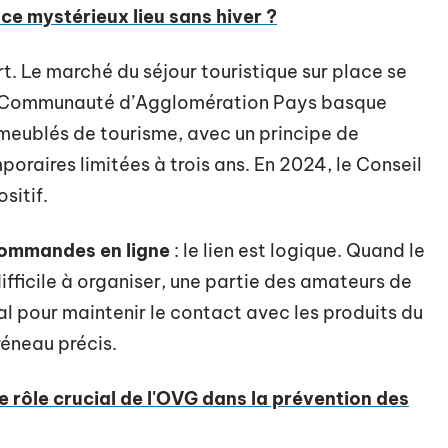
 ce mystérieux lieu sans hiver ?
t. Le marché du séjour touristique sur place se
la Communauté d’Agglomération Pays basque
s meublés de tourisme, avec un principe de
raires limitées à trois ans. En 2024, le Conseil
sitif.
 commandes en ligne
: le lien est logique. Quand le
ifficile à organiser, une partie des amateurs de
al pour maintenir le contact avec les produits du
créneau précis.
e rôle crucial de l'OVG dans la prévention des