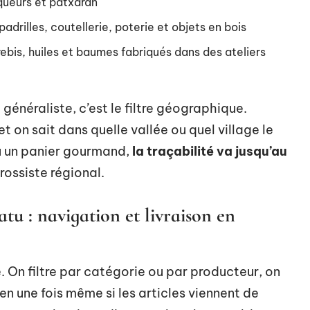
iqueurs et patxaran
padrilles, coutellerie, poterie et objets en bois
rebis, huiles et baumes fabriqués dans des ateliers
 généraliste, c’est le filtre géographique.
t on sait dans quelle vallée ou quel village le
u un panier gourmand,
la traçabilité va jusqu’au
rossiste régional.
u : navigation et livraison en
e. On filtre par catégorie ou par producteur, on
 en une fois même si les articles viennent de