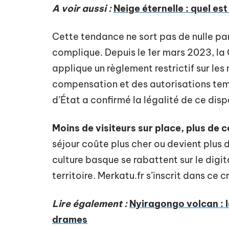
A voir aussi :
Neige éternelle : quel est
Cette tendance ne sort pas de nulle par
complique. Depuis le 1er mars 2023, 
applique un règlement restrictif sur le
compensation et des autorisations tempo
d’État a confirmé la légalité de ce dispo
Moins de visiteurs sur place, plus de
séjour coûte plus cher ou devient plus d
culture basque se rabattent sur le digit
territoire. Merkatu.fr s’inscrit dans ce 
Lire également :
Nyiragongo volcan : l
drames