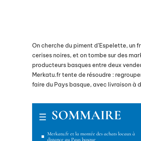
On cherche du piment d’Espelette, un f
cerises noires, et on tombe sur des mar
producteurs basques entre deux vendeu
Merkatu.fr tente de résoudre : regroupe
faire du Pays basque, avec livraison à 
SOMMAIRE
Merkatu.fr et la montée des achats locaux à
distance au Pays basque