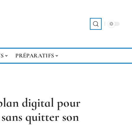
S
PRÉPARATIFS
plan digital pour
ans quitter son