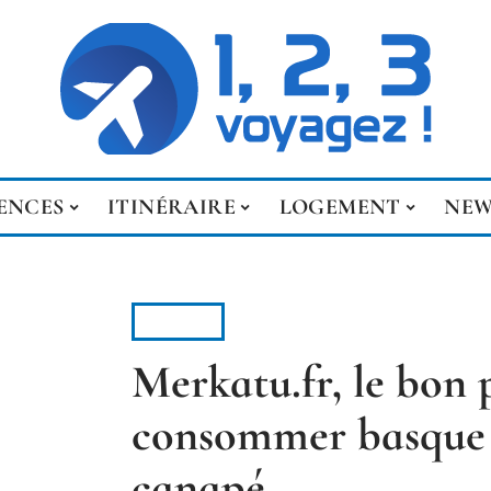
ENCES
ITINÉRAIRE
LOGEMENT
NEW
NEWS
Merkatu.fr, le bon 
consommer basque s
canapé