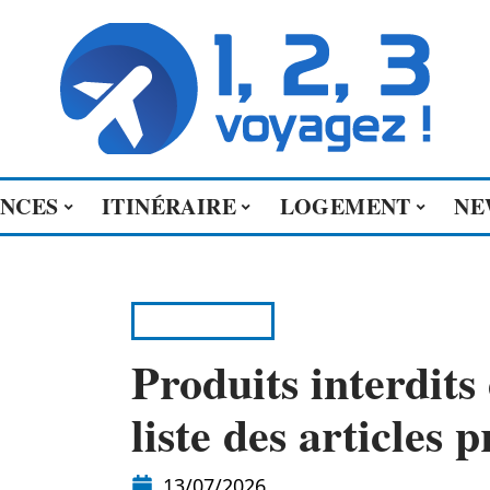
ENCES
ITINÉRAIRE
LOGEMENT
NE
ITINÉRAIRE
Produits interdits
liste des articles 
13/07/2026