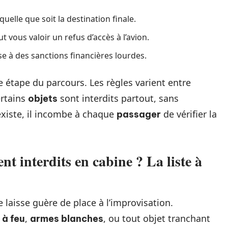
uelle que soit la destination finale.
t vous valoir un refus d’accès à l’avion.
e à des sanctions financières lourdes.
e étape du parcours. Les règles varient entre
ertains
sont interdits partout, sans
objets
xiste, il incombe à chaque
de vérifier la
passager
nt interdits en cabine ? La liste à
 laisse guère de place à l’improvisation.
,
, ou tout objet tranchant
 à feu
armes blanches