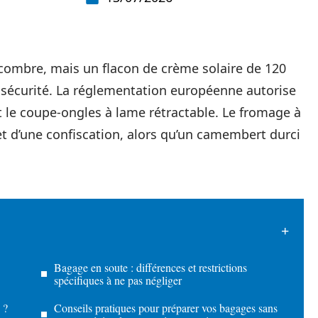
ncombre, mais un flacon de crème solaire de 120
 sécurité. La réglementation européenne autorise
it le coupe-ongles à lame rétractable. Le fromage à
jet d’une confiscation, alors qu’un camembert durci
Bagage en soute : différences et restrictions
spécifiques à ne pas négliger
 ?
Conseils pratiques pour préparer vos bagages sans