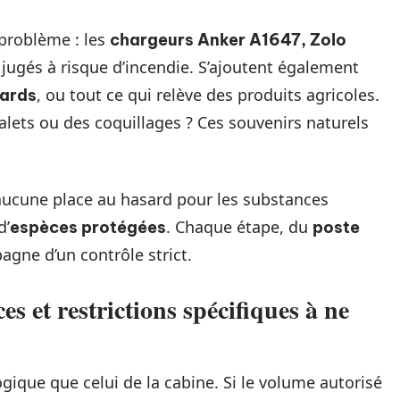
 problème : les
chargeurs Anker A1647, Zolo
r jugés à risque d’incendie. S’ajoutent également
, ou tout ce qui relève des produits agricoles.
ards
lets ou des coquillages ? Ces souvenirs naturels
aucune place au hasard pour les substances
d’
. Chaque étape, du
espèces protégées
poste
gne d’un contrôle strict.
es et restrictions spécifiques à ne
gique que celui de la cabine. Si le volume autorisé