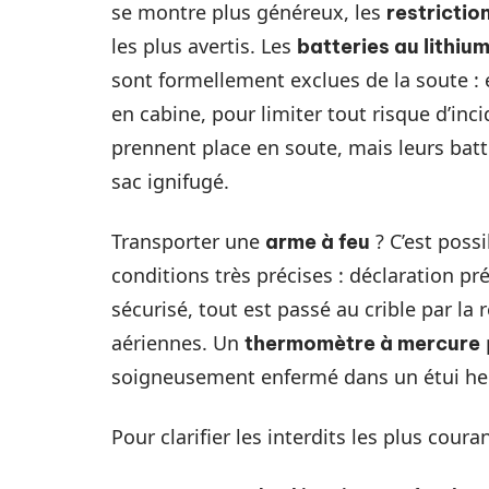
se montre plus généreux, les
restrictio
les plus avertis. Les
batteries au lithiu
sont formellement exclues de la soute :
en cabine, pour limiter tout risque d’inci
prennent place en soute, mais leurs batt
sac ignifugé.
Transporter une
? C’est poss
arme à feu
conditions très précises : déclaration p
sécurisé, tout est passé au crible par 
aériennes. Un
thermomètre à mercure
soigneusement enfermé dans un étui he
Pour clarifier les interdits les plus couran