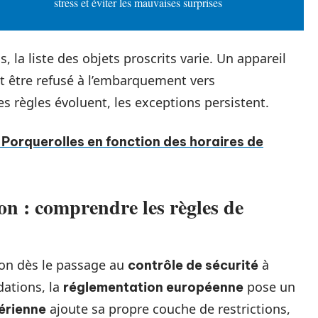
stress et éviter les mauvaises surprises
 la liste des objets proscrits varie. Un appareil
ut être refusé à l’embarquement vers
 les règles évoluent, les exceptions persistent.
à Porquerolles en fonction des horaires de
on : comprendre les règles de
ion dès le passage au
à
contrôle de sécurité
ations, la
pose un
réglementation européenne
ajoute sa propre couche de restrictions,
érienne