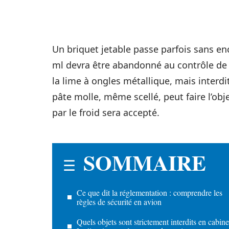
Un briquet jetable passe parfois sans e
ml devra être abandonné au contrôle de
la lime à ongles métallique, mais interd
pâte molle, même scellé, peut faire l’ob
par le froid sera accepté.
SOMMAIRE
Ce que dit la réglementation : comprendre les
règles de sécurité en avion
Quels objets sont strictement interdits en cabine