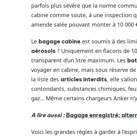
parfois plus sévère que la norme comm
cabine comme soute, à une inspection qui 
amende salée pouvant monter à 10 000 €,
Le
est soumis à des limit
bagage cabine
? Uniquement en flacons de 10
aérosols
transparent d’un litre maximum. Les
bat
voyager en cabine, mais sous réserve de
la liste des
, elle s’all
articles interdits
contondants, substances chimiques, feux 
gaz… Même certains chargeurs Anker n’y
A lire aussi :
Bagage enregistré: altern
Voici les grandes règles à garder à l’espr