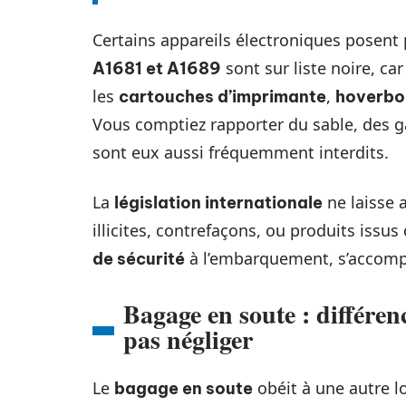
Certains appareils électroniques posent
sont sur liste noire, ca
A1681 et A1689
les
,
cartouches d’imprimante
hoverbo
Vous comptiez rapporter du sable, des ga
sont eux aussi fréquemment interdits.
La
ne laisse 
législation internationale
illicites, contrefaçons, ou produits issus 
à l’embarquement, s’accompa
de sécurité
Bagage en soute : différenc
pas négliger
Le
obéit à une autre lo
bagage en soute