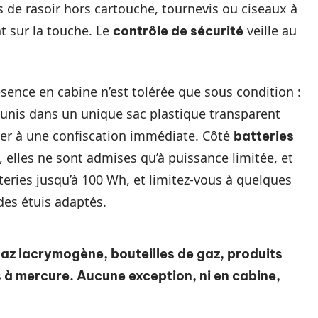
 de rasoir hors cartouche, tournevis ou ciseaux à
 sur la touche. Le
veille au
contrôle de sécurité
sence en cabine n’est tolérée que sous condition :
unis dans un unique sac plastique transparent
poser à une confiscation immédiate. Côté
batteries
, elles ne sont admises qu’à puissance limitée, et
eries jusqu’à 100 Wh, et limitez-vous à quelques
es étuis adaptés.
 gaz lacrymogène, bouteilles de gaz, produits
 à mercure
. Aucune exception, ni en cabine,