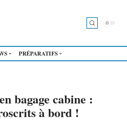
WS
PRÉPARATIFS
 en bagage cabine :
proscrits à bord !