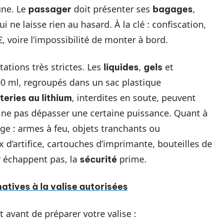
une. Le
doit présenter ses
,
passager
bagages
ne laisse rien au hasard. À la clé : confiscation,
 voire l’impossibilité de monter à bord.
ations très strictes. Les
,
et
liquides
gels
0 ml, regroupés dans un sac plastique
, interdites en soute, peuvent
teries au lithium
 ne pas dépasser une certaine puissance. Quant à
onge : armes à feu, objets tranchants ou
d’artifice, cartouches d’imprimante, bouteilles de
 échappent pas, la
prime.
sécurité
atives à la valise autorisées
it avant de préparer votre valise :