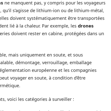
ne manquent pas, y compris pour les voyageurs
ns
, qu’il s’agisse de lithium-ion ou de lithium-métal,
m
 elles doivent systématiquement être transportées
dent lié à la chaleur. Par exemple, les
drones
eries doivent rester en cabine, protégées dans un
ible, mais uniquement en soute, et sous
réalable, démontage, verrouillage, emballage
la réglementation européenne et les compagnies
peut voyager en soute, à condition d’être
rmétique.
ts, voici les catégories à surveiller :