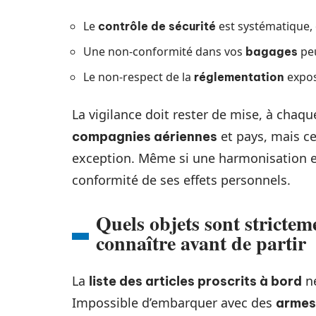
Le
est systématique, q
contrôle de sécurité
Une non-conformité dans vos
peu
bagages
Le non-respect de la
expos
réglementation
La vigilance doit rester de mise, à chaqu
et pays, mais c
compagnies aériennes
exception. Même si une harmonisation e
conformité de ses effets personnels.
Quels objets sont stricteme
connaître avant de partir
La
ne
liste des articles proscrits à bord
Impossible d’embarquer avec des
armes