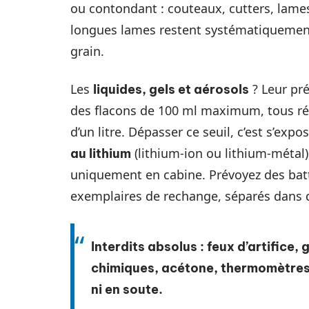
ou contondant : couteaux, cutters, lames
longues lames restent systématiquement
grain.
Les
? Leur pré
liquides, gels et aérosols
des flacons de 100 ml maximum, tous ré
d’un litre. Dépasser ce seuil, c’est s’ex
(lithium-ion ou lithium-métal)
au lithium
uniquement en cabine. Prévoyez des batt
exemplaires de rechange, séparés dans d
Interdits absolus :
feux d’artifice,
chimiques, acétone, thermomètres
ni en soute.