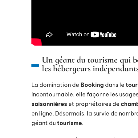
Un géant du tourisme qui bou
les hébergeurs indépendants
La domination de
Booking
dans le
tour
incontournable, elle façonne les usage
saisonnières
et propriétaires de
chamb
en ligne. Désormais, la survie de nomb
géant du
tourisme
.