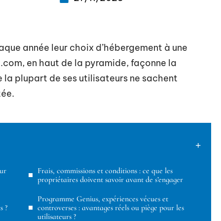
haque année leur choix d’hébergement à une
g.com, en haut de la pyramide, façonne la
e la plupart de ses utilisateurs ne sachent
tée.
ur
Frais, commissions et conditions : ce que les
propriétaires doivent savoir avant de s’engager
Programme Genius, expériences vécues et
s ?
controverses : avantages réels ou piège pour les
utilisateurs ?