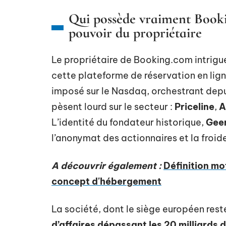
Qui possède vraiment Bookin
pouvoir du propriétaire
Le propriétaire de Booking.com intrigu
cette plateforme de réservation en lig
imposé sur le Nasdaq, orchestrant depu
pèsent lourd sur le secteur :
Priceline
,
A
L’identité du fondateur historique,
Gee
l’anonymat des actionnaires et la froide
A découvrir également :
Définition mot
concept d'hébergement
La société, dont le siège européen res
d’affaires dépassant les 20 milliards d