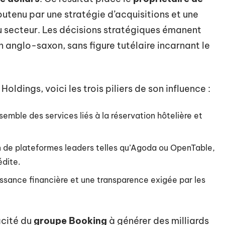
outenu par une stratégie d’acquisitions et une
u secteur. Les décisions stratégiques émanent
n anglo-saxon, sans figure tutélaire incarnant le
ldings, voici les trois piliers de son influence :
semble des services liés à la réservation hôtelière et
ion de plateformes leaders telles qu’Agoda ou OpenTable,
édite.
ssance financière et une transparence exigée par les
acité du
groupe Booking
à générer des milliards