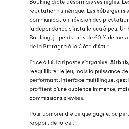
Booking dicte désormais ses règles. Le
réputation numérique. Les hébergeurs s
communication, révision des prestations,
la dépendance s’installe peu à peu. Un h
Booking, je perds près de 60 % de mes r
de la Bretagne à la Côte d’Azur.
Face à lui, la riposte s’organise.
Airbnb
rééquilibrer le jeu, mais la puissance d
performant, interface multilingue, ges
profitent d’une audience immense, mai
commissions élevées.
Pour comprendre ce que gagne, ou perd,
rapport de force :