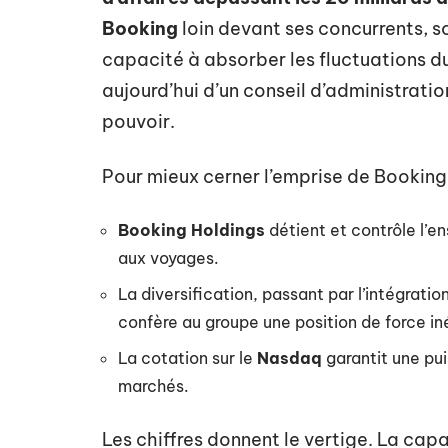
Booking
loin devant ses concurrents, s
capacité à absorber les fluctuations d
aujourd’hui d’un conseil d’administratio
pouvoir.
Pour mieux cerner l’emprise de Booking Ho
Booking Holdings
détient et contrôle l’en
aux voyages.
La diversification, passant par l’intégrat
confère au groupe une position de force in
La cotation sur le
Nasdaq
garantit une pui
marchés.
Les chiffres donnent le vertige. La cap