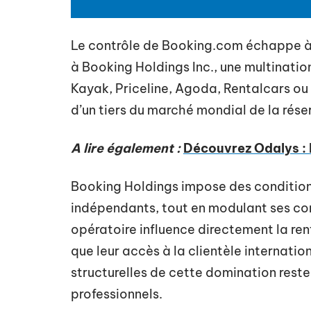
Le contrôle de Booking.com échappe à la
à Booking Holdings Inc., une multinati
Kayak, Priceline, Agoda, Rentalcars ou
d’un tiers du marché mondial de la réser
A lire également :
Découvrez Odalys : 
Booking Holdings impose des condition
indépendants, tout en modulant ses com
opératoire influence directement la ren
que leur accès à la clientèle internat
structurelles de cette domination rest
professionnels.