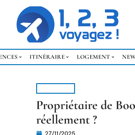
ENCES
ITINÉRAIRE
LOGEMENT
NEW
LOGEMENT
Propriétaire de Book
réellement ?
27/11/2025