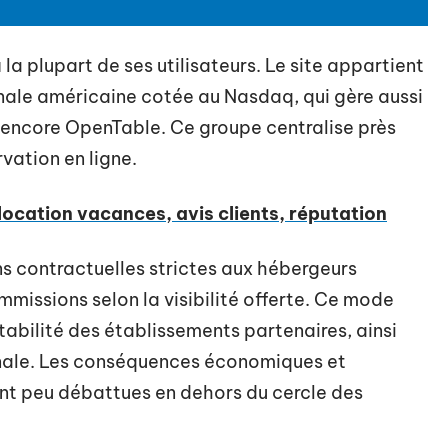
 plupart de ses utilisateurs. Le site appartient
onale américaine cotée au Nasdaq, qui gère aussi
 encore OpenTable. Ce groupe centralise près
vation en ligne.
location vacances, avis clients, réputation
s contractuelles strictes aux hébergeurs
missions selon la visibilité offerte. Ce mode
tabilité des établissements partenaires, ainsi
ionale. Les conséquences économiques et
ent peu débattues en dehors du cercle des