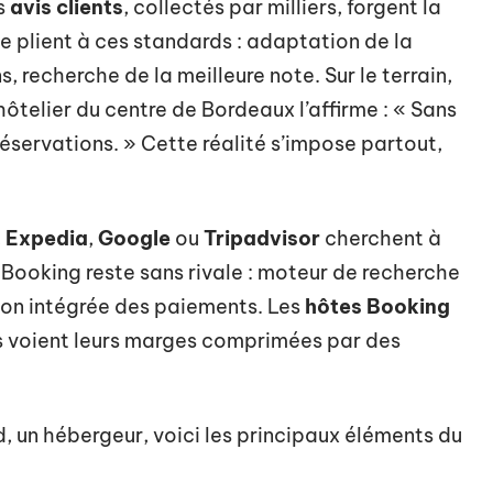
s
avis clients
, collectés par milliers, forgent la
e plient à ces standards : adaptation de la
 recherche de la meilleure note. Sur le terrain,
ôtelier du centre de Bordeaux l’affirme : « Sans
éservations. » Cette réalité s’impose partout,
,
Expedia
,
Google
ou
Tripadvisor
cherchent à
e Booking reste sans rivale : moteur de recherche
tion intégrée des paiements. Les
hôtes Booking
s voient leurs marges comprimées par des
 un hébergeur, voici les principaux éléments du