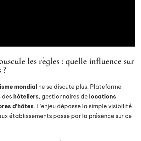
scule les règles : quelle influence sur
 ?
isme mondial
ne se discute plus. Plateforme
s des
hôteliers
, gestionnaires de
locations
res d’hôtes
. L’enjeu dépasse la simple visibilité
reux établissements passe par la présence sur ce