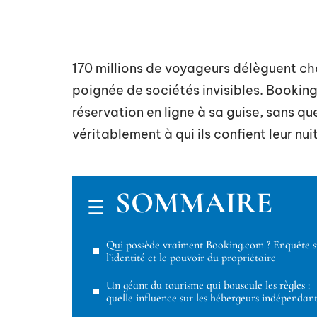
170 millions de voyageurs délèguent c
poignée de sociétés invisibles. Bookin
réservation en ligne à sa guise, sans qu
véritablement à qui ils confient leur nui
SOMMAIRE
Qui possède vraiment Booking.com ? Enquête s
l’identité et le pouvoir du propriétaire
Un géant du tourisme qui bouscule les règles :
quelle influence sur les hébergeurs indépendant