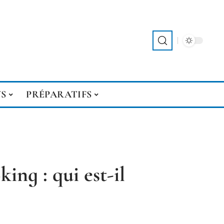
S
PRÉPARATIFS
ing : qui est-il